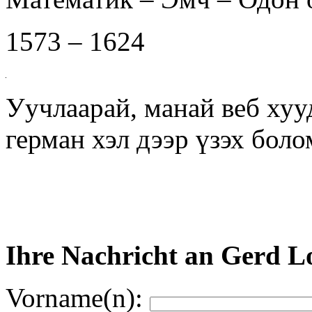
1573 – 1624
Уучлаарай, манай веб хуу
герман хэл дээр үзэх бол
Ihre Nachricht an Gerd L
Vorname(n):