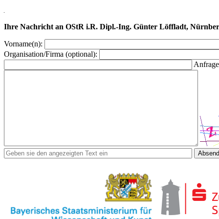
Ihre Nachricht an OStR i.R. Dipl.-Ing. Günter Löffladt, Nürnbe
Vorname(n):
Organisation/Firma (optional):
Anfrage