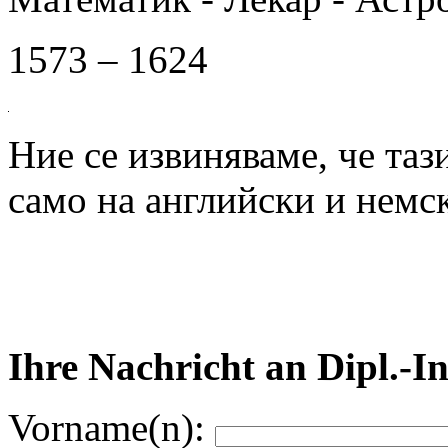
1573 – 1624
Ние се извиняваме, че таз
само на английски и немск
Ihre Nachricht an Dipl.-I
Vorname(n):