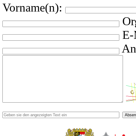
Vorname(n):
Or
E-
An