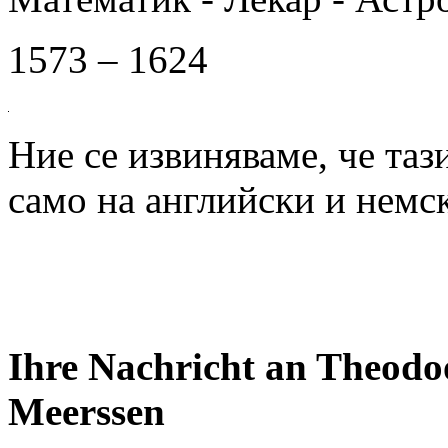
1573 – 1624
Ние се извиняваме, че таз
само на английски и немск
Ihre Nachricht an Theodo
Meerssen