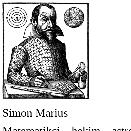
Simon Marius
Matematikçi – hekim – ast