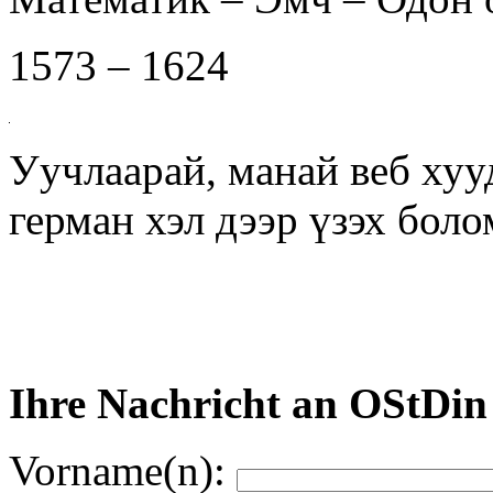
1573 – 1624
Уучлаарай, манай веб хуу
герман хэл дээр үзэх бол
Ihre Nachricht an OStDin 
Vorname(n):