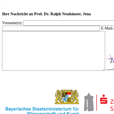
Ihre Nachricht an Prof. Dr. Ralph Neuhäuser, Jena
Vorname(n):
E-Mail-