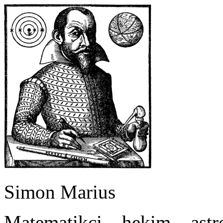
Simon Marius
Matematikçi – hekim – ast