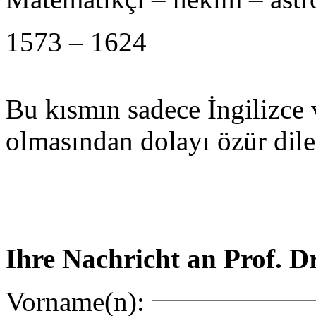
1573 – 1624
Bu kısmın sadece İngilizce
olmasından dolayı özür dile
Ihre Nachricht an Prof. D
Vorname(n):