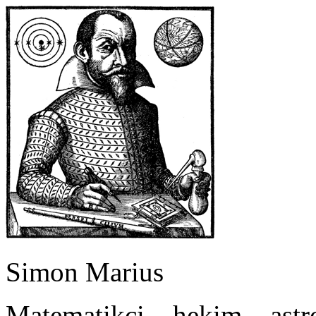
Simon Marius
Matematikçi – hekim – ast