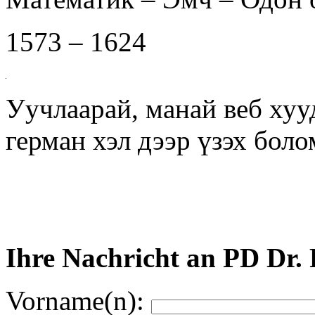
1573 – 1624
Уучлаарай, манай веб хуу
герман хэл дээр үзэх бол
Ihre Nachricht an PD Dr.
Vorname(n):