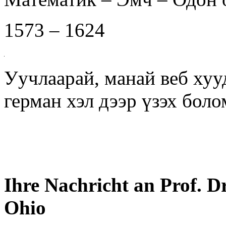
1573 – 1624
Уучлаарай, манай веб хуу
герман хэл дээр үзэх бол
Ihre Nachricht an Prof. D
Ohio