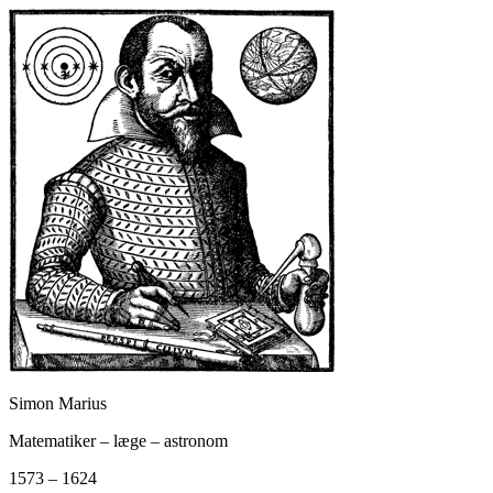
Simon Marius
Matematiker – læge – astronom
1573 – 1624