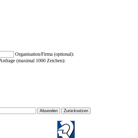
Organisation/Firma (optional):
Anfrage (maximal 1000 Zeichen):