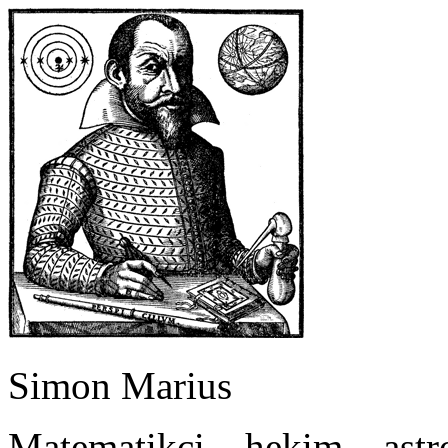
Simon Marius
Matematikçi – hekim – ast