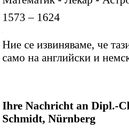
1573 – 1624
Ние се извиняваме, че таз
само на английски и немск
Ihre Nachricht an Dipl.-
Schmidt, Nürnberg