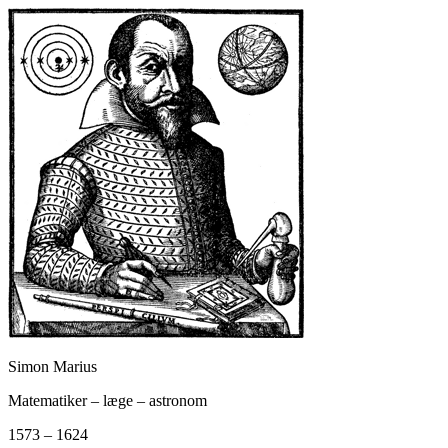
Simon Marius
Matematiker – læge – astronom
1573 – 1624