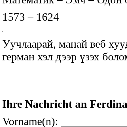
1573 – 1624
Уучлаарай, манай веб хуу
герман хэл дээр үзэх бол
Ihre Nachricht an Ferdina
Vorname(n):