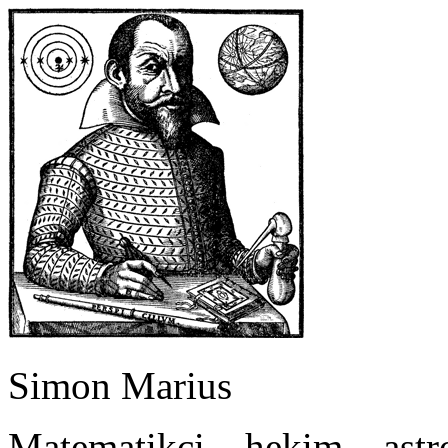
Simon Marius
Matematikçi – hekim – ast