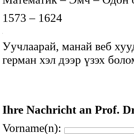
1573 – 1624
Уучлаарай, манай веб хуу
герман хэл дээр үзэх бол
Ihre Nachricht an Prof. D
Vorname(n):