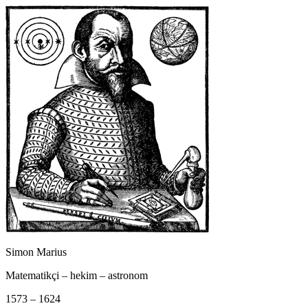
Simon Marius
Matematikçi – hekim – astronom
1573 – 1624