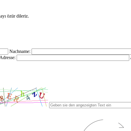
yı özür dileriz.
Nachname:
Adresse: