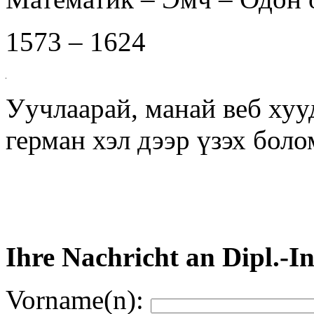
1573 – 1624
Уучлаарай, манай веб хуу
герман хэл дээр үзэх бол
Ihre Nachricht an Dipl.-I
Vorname(n):