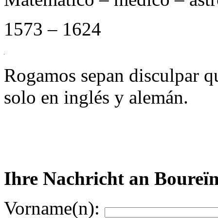
1573 – 1624
Rogamos sepan disculpar qu
solo en inglés y alemán.
Ihre Nachricht an Boure
Vorname(n):