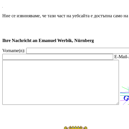
Ние се извиняваме, че тази част на уебсайта е достъпна само н
Ihre Nachricht an Emanuel Werbik, Nürnberg
Vorname(n):
E-Mail-