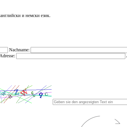
а английски и немски език.
Nachname:
Adresse: