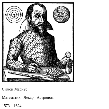
Симон Мариус
Математик - Лекар - Астроном
1573 – 1624