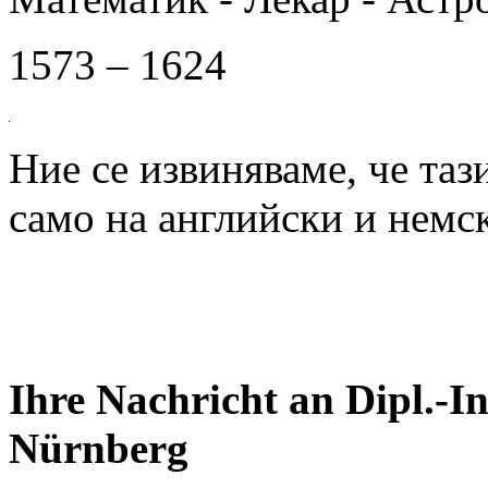
1573 – 1624
Ние се извиняваме, че таз
само на английски и немск
Ihre Nachricht an Dipl.-I
Nürnberg