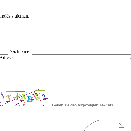
inglés y alemán.
Nachname:
Adresse: