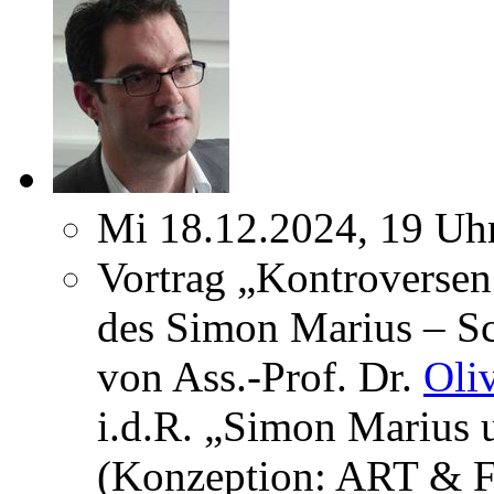
Mi 18.12.2024, 19 Uh
Vortrag „Kontroversen
des Simon Marius – Sc
von Ass.-Prof. Dr.
Oli
i.d.R. „Simon Marius 
(Konzeption: ART & F