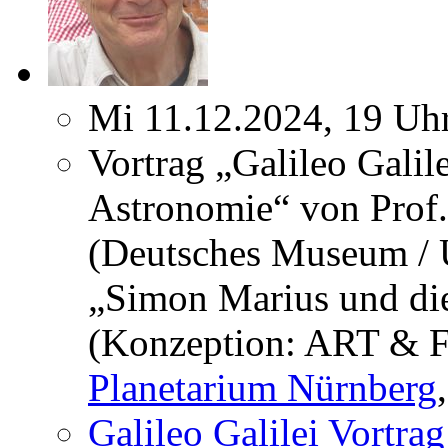
Mi 11.12.2024, 19 Uh
Vortrag „Galileo Galil
Astronomie“ von Prof
(Deutsches Museum / U
„Simon Marius und die
(Konzeption: ART & F
Planetarium Nürnberg
Galileo Galilei Vortra