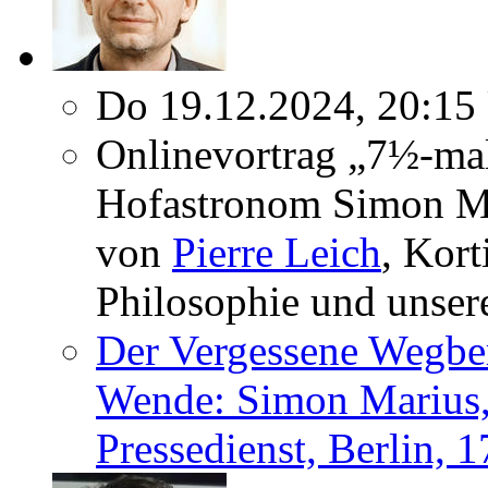
Do 19.12.2024, 20:15
Onlinevortrag „7½-mal
Hofastronom Simon Ma
von
Pierre Leich
, Kort
Philosophie und unser
Der Vergessene Wegber
Wende: Simon Marius,
Pressedienst, Berlin, 