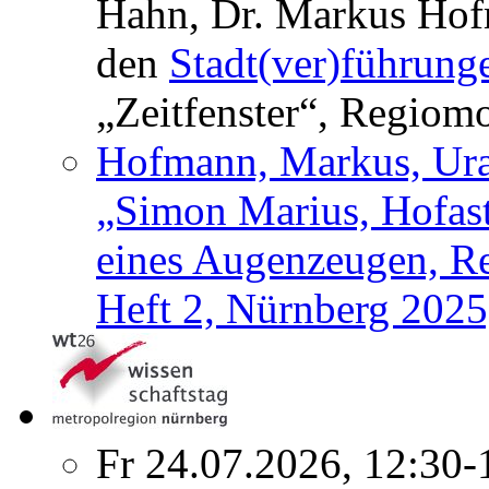
Hahn, Dr. Markus Hofm
den
Stadt(ver)führung
„Zeitfenster“, Regiom
Hofmann, Markus, Urau
„Simon Marius, Hofas
eines Augenzeugen, Re
Heft 2, Nürnberg 2025
Fr 24.07.2026, 12:30-