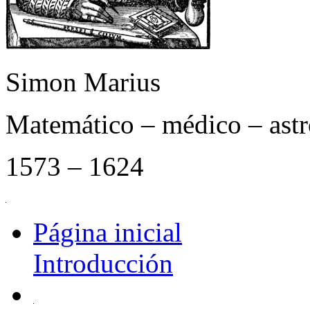
Simon Marius
Matemático – médico – as
1573 – 1624
Página inicial
Introducción