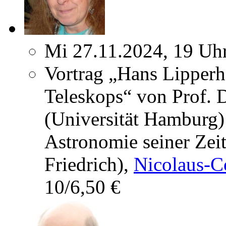
Mi 27.11.2024, 19 Uh
Vortrag „Hans Lipperh
Teleskops“ von Prof. 
(Universität Hamburg)
Astronomie seiner Zei
Friedrich),
Nicolaus-C
10/6,50 €