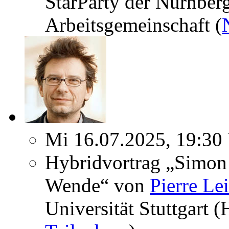
StarParty der Nürnber
Arbeitsgemeinschaft (
Mi 16.07.2025, 19:30
Hybridvortrag „Simon 
Wende“ von
Pierre Le
Universität Stuttgart 