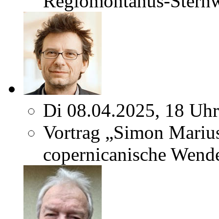
Regiomontanus-Sternw
Di 08.04.2025, 18 Uhr
Vortrag „Simon Marius
copernicanische Wend