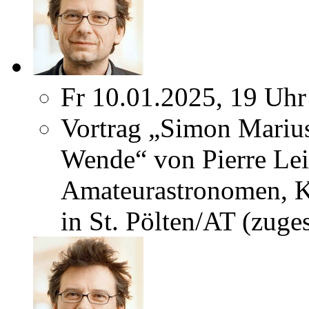
Fr 10.01.2025, 19 Uhr
Vortrag „Simon Marius
Wende“ von Pierre L
Amateurastronomen, K
in St. Pölten/AT (zuges