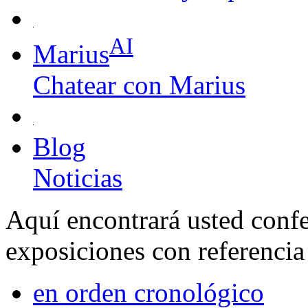
AI
Marius
Chatear con Marius
Blog
Noticias
Aquí encontrará usted confe
exposiciones con referenci
en orden cronológico