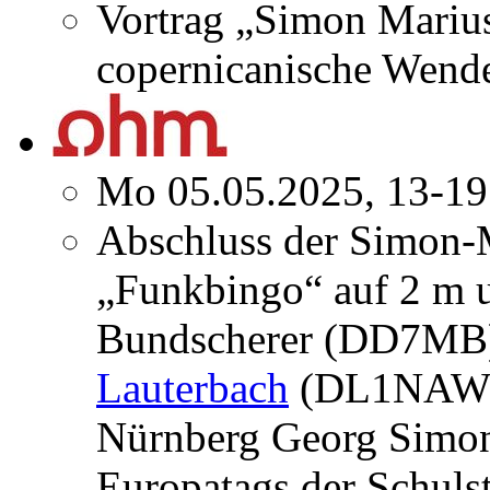
Vortrag „Simon Marius
copernicanische Wend
Mo 05.05.2025, 13-19
Abschluss der Simon-
„Funkbingo“ auf 2 m 
Bundscherer (DD7MB)
Lauterbach
(DL1NAW) 
Nürnberg Georg Simo
Europatags der Schuls