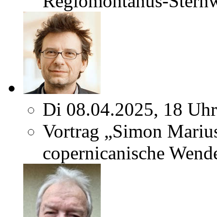
Regiomontanus-Sternw
Di 08.04.2025, 18 Uhr
Vortrag „Simon Marius
copernicanische Wend