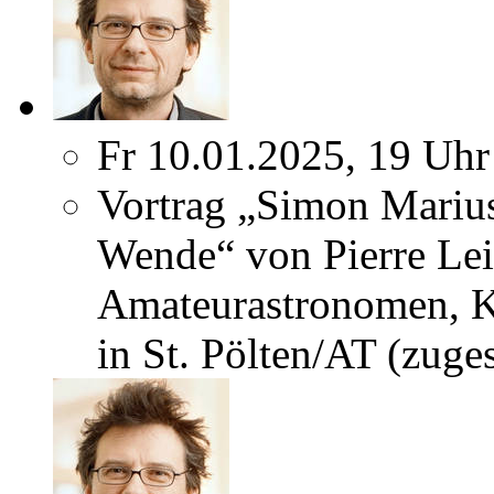
Fr 10.01.2025, 19 Uhr
Vortrag „Simon Marius
Wende“ von Pierre L
Amateurastronomen, K
in St. Pölten/AT (zuges