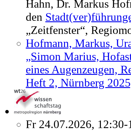
Hahn, Dr. Markus Hofm
den
Stadt(ver)führung
„Zeitfenster“, Regiom
Hofmann, Markus, Urau
„Simon Marius, Hofas
eines Augenzeugen, Re
Heft 2, Nürnberg 2025
Fr 24.07.2026, 12:30-