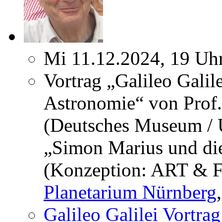
Mi 11.12.2024, 19 Uh
Vortrag „Galileo Galil
Astronomie“ von Prof
(Deutsches Museum / U
„Simon Marius und die
(Konzeption: ART & F
Planetarium Nürnberg
Galileo Galilei Vortra