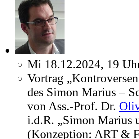
Mi 18.12.2024, 19 Uh
Vortrag „Kontroversen
des Simon Marius – Sc
von Ass.-Prof. Dr.
Oli
i.d.R. „Simon Marius 
(Konzeption: ART & F