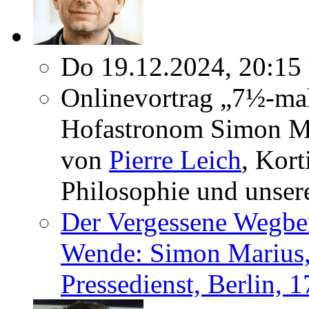
Do 19.12.2024, 20:15
Onlinevortrag „7½-mal
Hofastronom Simon Ma
von
Pierre Leich
, Kort
Philosophie und unser
Der Vergessene Wegber
Wende: Simon Marius,
Pressedienst, Berlin, 