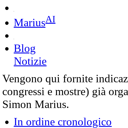
AI
Marius
Blog
Notizie
Vengono qui fornite indicaz
congressi e mostre) già organ
Simon Marius.
In ordine cronologico