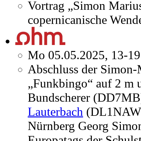
Vortrag „Simon Marius
copernicanische Wend
Mo 05.05.2025, 13-19
Abschluss der Simon-
„Funkbingo“ auf 2 m 
Bundscherer (DD7MB)
Lauterbach
(DL1NAW) 
Nürnberg Georg Simo
Europatags der Schuls