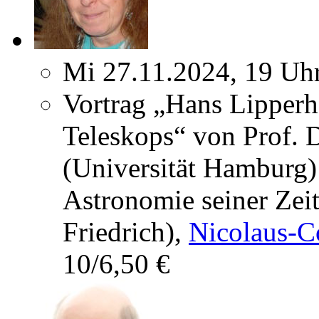
Mi 27.11.2024, 19 Uh
Vortrag „Hans Lipperh
Teleskops“ von Prof. 
(Universität Hamburg)
Astronomie seiner Zei
Friedrich),
Nicolaus-C
10/6,50 €