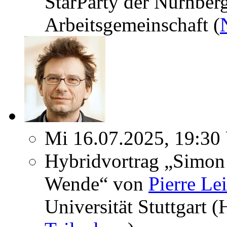
StarParty der Nürnber
Arbeitsgemeinschaft (
Mi 16.07.2025, 19:30
Hybridvortrag „Simon 
Wende“ von
Pierre Le
Universität Stuttgart 