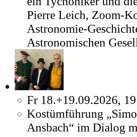
ein Tychoniker und di
Pierre Leich, Zoom-K
Astronomie-Geschicht
Astronomischen Gesel
Fr 18.+19.09.2026, 19
Kostümführung „Simo
Ansbach“ im Dialog m