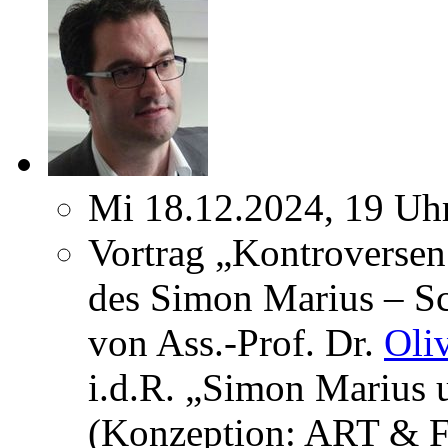
Mi 18.12.2024, 19 Uh
Vortrag „Kontroversen
des Simon Marius – Sc
von Ass.-Prof. Dr.
Oli
i.d.R. „Simon Marius 
(Konzeption: ART & F