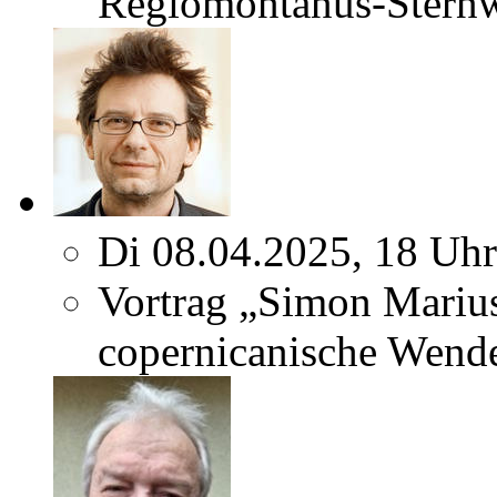
Regiomontanus-Sternw
Di 08.04.2025, 18 Uhr
Vortrag „Simon Marius
copernicanische Wend