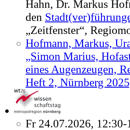
Hahn, Dr. Markus Hofm
den
Stadt(ver)führung
„Zeitfenster“, Regiom
Hofmann, Markus, Urau
„Simon Marius, Hofas
eines Augenzeugen, Re
Heft 2, Nürnberg 2025
Fr 24.07.2026, 12:30-