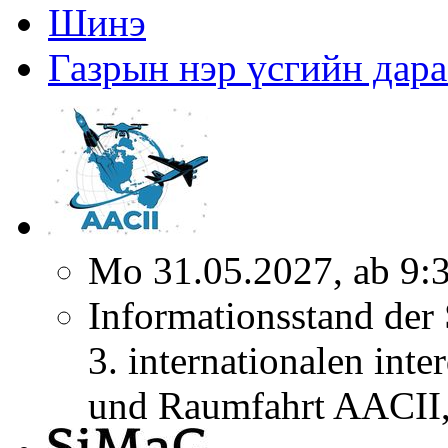
Шинэ
Газрын нэр үсгийн дара
Mo 31.05.2027, ab 9:
Informationsstand der
3. internationalen inte
und Raumfahrt AACII, 