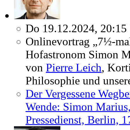
Do 19.12.2024, 20:15
Onlinevortrag „7½-mal
Hofastronom Simon Ma
von
Pierre Leich
, Kort
Philosophie und unser
Der Vergessene Wegber
Wende: Simon Marius,
Pressedienst, Berlin, 