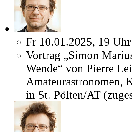
Fr 10.01.2025, 19 Uhr
Vortrag „Simon Marius
Wende“ von Pierre L
Amateurastronomen, K
in St. Pölten/AT (zuges