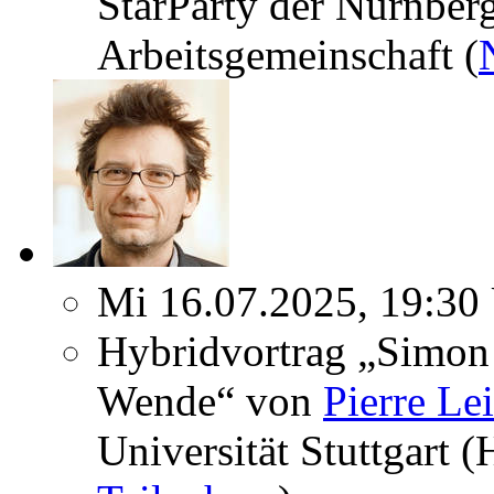
StarParty der Nürnber
Arbeitsgemeinschaft (
Mi 16.07.2025, 19:30
Hybridvortrag „Simon 
Wende“ von
Pierre Le
Universität Stuttgart 