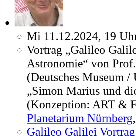
Mi 11.12.2024, 19 Uh
Vortrag „Galileo Galil
Astronomie“ von Prof
(Deutsches Museum / U
„Simon Marius und die
(Konzeption: ART & F
Planetarium Nürnberg
Galileo Galilei Vortra