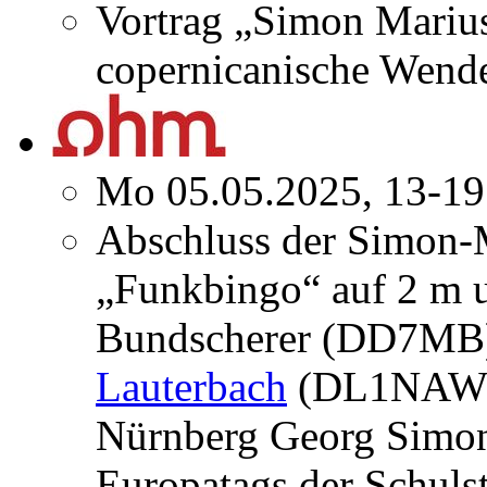
Vortrag „Simon Marius
copernicanische Wend
Mo 05.05.2025, 13-19
Abschluss der Simon-
„Funkbingo“ auf 2 m 
Bundscherer (DD7MB)
Lauterbach
(DL1NAW) 
Nürnberg Georg Simo
Europatags der Schuls