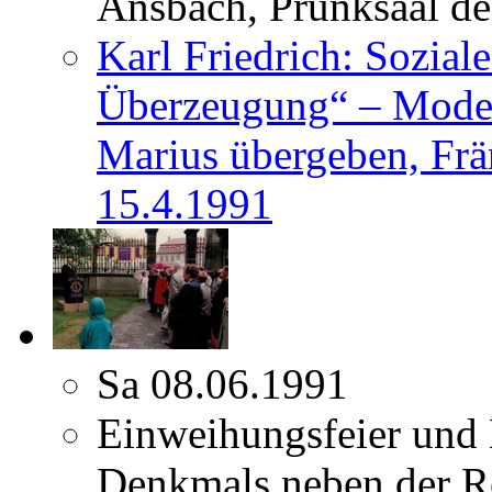
Ansbach, Prunksaal de
Karl Friedrich: Sozial
Überzeugung“ – Mode
Marius übergeben, Frä
15.4.1991
Sa 08.06.1991
Einweihungsfeier und
Denkmals neben der R