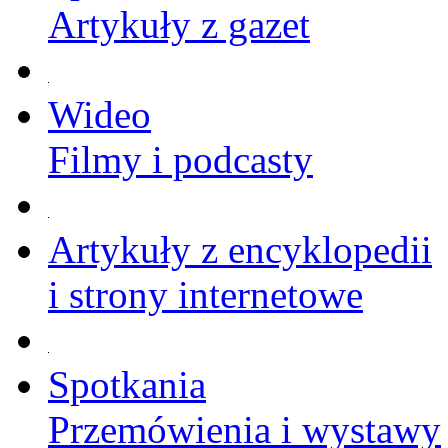
Artykuły z gazet
Wideo
Filmy i podcasty
Artykuły z encyklopedii
i strony internetowe
Spotkania
Przemówienia i wystawy