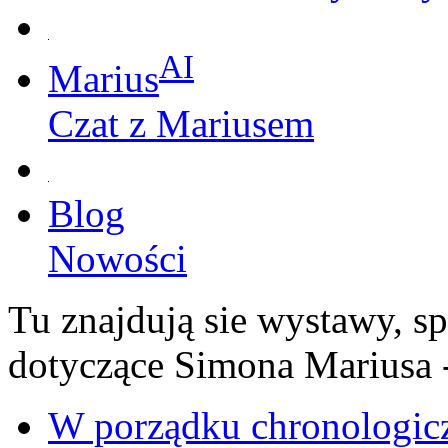
AI
Marius
Czat z Mariusem
Blog
Nowości
Tu znajdują sie wystawy, sp
dotyczące Simona Mariusa -
W porządku chronologi