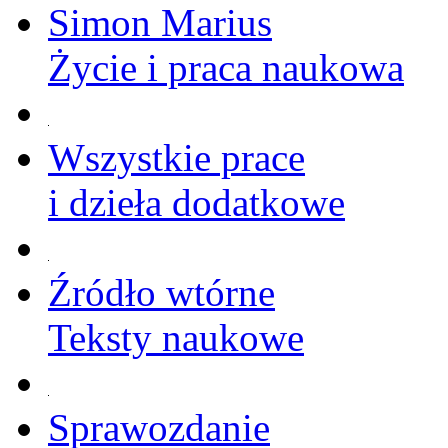
Simon Marius
Życie i praca naukowa
Wszystkie prace
i dzieła dodatkowe
Źródło wtórne
Teksty naukowe
Sprawozdanie