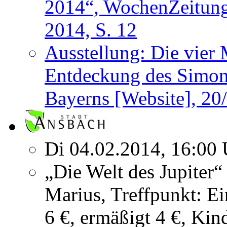
2014“, WochenZeitung
2014, S. 12
Ausstellung: Die vier 
Entdeckung des Simon
Bayerns [Website], 20
Di 04.02.2014, 16:00 
„Die Welt des Jupiter
Marius, Treffpunkt: E
6 €, ermäßigt 4 €, Kin