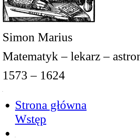
Simon Marius
Matematyk – lekarz – astr
1573 – 1624
Strona główna
Wstęp