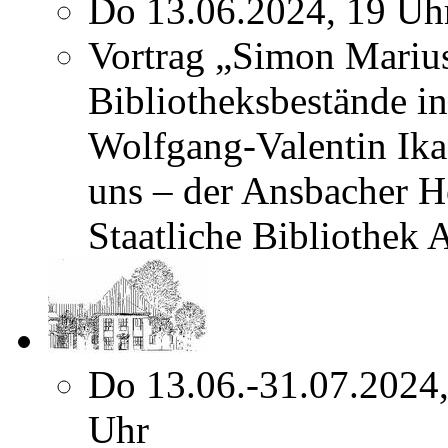
Do 13.06.2024, 19 Uh
Vortrag „Simon Marius
Bibliotheksbestände 
Wolfgang-Valentin Ika
uns – der Ansbacher 
Staatliche Bibliothek
Do 13.06.-31.07.2024
Uhr