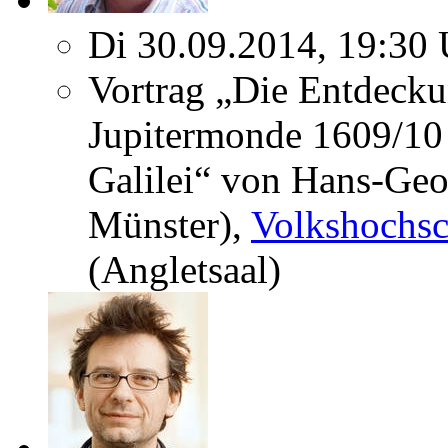
Di 30.09.2014, 19:30 
Vortrag „Die Entdecku
Jupitermonde 1609/10
Galilei“ von Hans-Geo
Münster),
Volkshochsc
(Angletsaal)