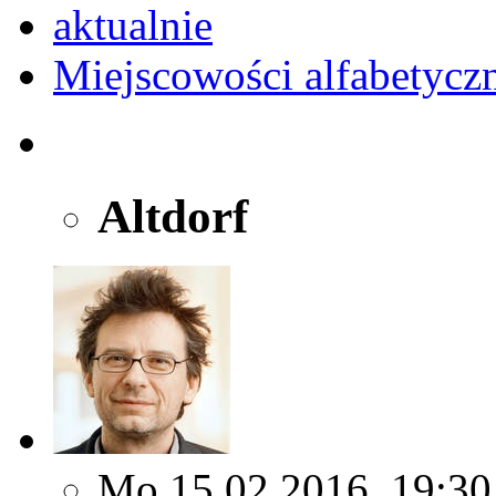
aktualnie
Miejscowości alfabetycz
Altdorf
Mo 15.02.2016, 19:30