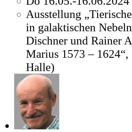
Do 16.05.-16.06.2024
Ausstellung „Tierisch
in galaktischen Nebel
Dischner und Rainer 
Marius 1573 – 1624“, 
Halle)