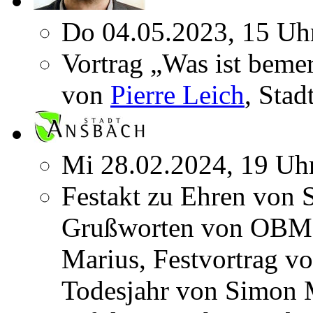
Do 04.05.2023, 15 Uh
Vortrag „Was ist beme
von
Pierre Leich
, Stad
Mi 28.02.2024, 19 Uh
Festakt zu Ehren von 
Grußworten von OBM 
Marius, Festvortrag v
Todesjahr von Simon 