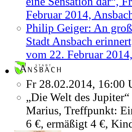
eine Sensation dar“, F
Februar 2014, Ansbac
Philip Geiger: An groß
Stadt Ansbach erinner
vom 22. Februar 2014,
Fr 28.02.2014, 16:00 
„Die Welt des Jupiter
Marius, Treffpunkt: E
6 €, ermäßigt 4 €, Kin