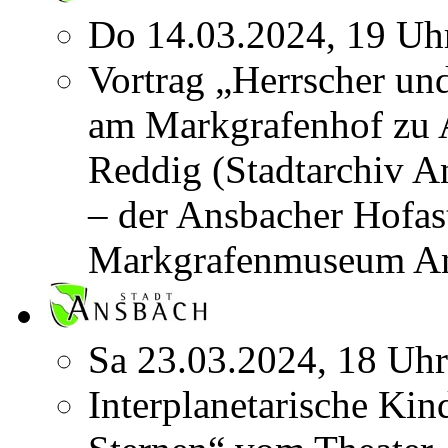
Do 14.03.2024, 19 Uh
Vortrag „Herrscher u
am Markgrafenhof zu 
Reddig (Stadtarchiv An
– der Ansbacher Hofa
Markgrafenmuseum A
Sa 23.03.2024, 18 Uhr
Interplanetarische Kin