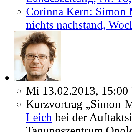
Corinna Kern: Simon Ma
nichts nachstand, Woc
Mi 13.02.2013, 15:00
Kurzvortrag „Simon-M
Leich
bei der Auftakts
Tagungszentrum Onold