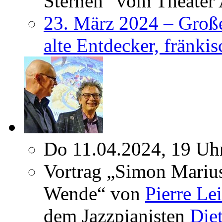
Sternen“ vom Theater 
23. März 2024 – Große
alte Entdecker, fränkis
Do 11.04.2024, 19 Uh
Vortrag „Simon Marius
Wende“ von
Pierre Le
dem Jazzpianisten
Die