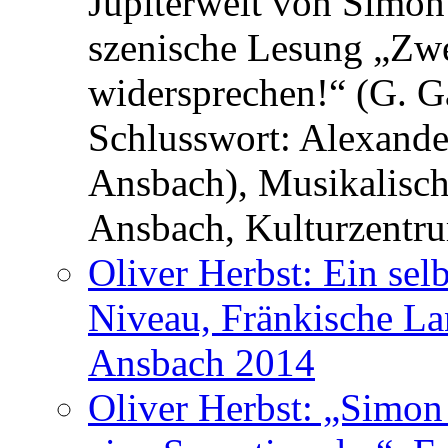
Jupiterwelt von Simo
szenische Lesung „Zwe
widersprechen!“ (G. G
Schlusswort: Alexande
Ansbach), Musikalisc
Ansbach, Kulturzentru
Oliver Herbst: Ein sel
Niveau, Fränkische La
Ansbach 2014
Oliver Herbst: „Simon 