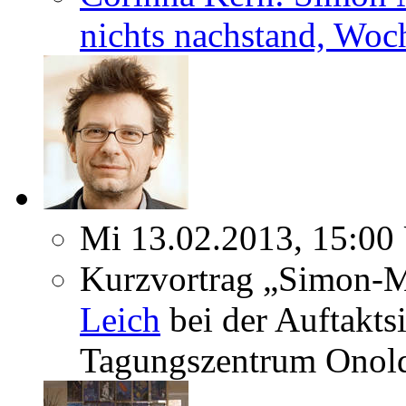
nichts nachstand, Woc
Mi 13.02.2013, 15:00
Kurzvortrag „Simon-M
Leich
bei der Auftakts
Tagungszentrum Onold