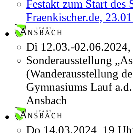
Festakt zum Start des
Fraenkischer.de, 23.01
Di 12.03.-02.06.2024,
Sonderausstellung „As
(Wanderausstellung de
Gymnasiums Lauf a.d.
Ansbach
Do 14.03.2024, 19 Uh