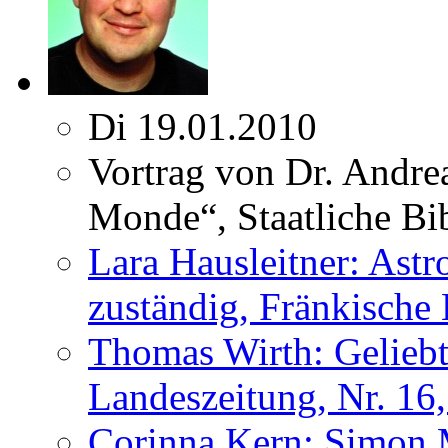
Di 19.01.2010
Vortrag von Dr. Andrea
Monde“, Staatliche Bi
Lara Hausleitner: Ast
zuständig, Fränkische
Thomas Wirth: Geliebt
Landeszeitung, Nr. 16
Corinna Kern: Simon Ma