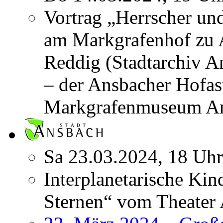
Vortrag „Herrscher u
am Markgrafenhof zu 
Reddig (Stadtarchiv An
– der Ansbacher Hofa
Markgrafenmuseum A
Sa 23.03.2024, 18 Uhr
Interplanetarische Kin
Sternen“ vom Theater 