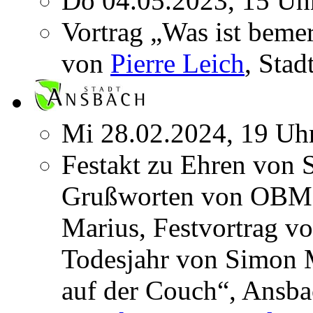
Do 04.05.2023, 15 Uh
Vortrag „Was ist beme
von
Pierre Leich
, Stad
Mi 28.02.2024, 19 Uh
Festakt zu Ehren von 
Grußworten von OBM 
Marius, Festvortrag v
Todesjahr von Simon 
auf der Couch“, Ansba