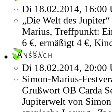
Di 18.02.2014, 16:00 
„Die Welt des Jupiter
Marius, Treffpunkt: E
6 €, ermäßigt 4 €, Kin
Di 18.02.2014, 20:00 
Simon-Marius-Festvera
Grußwort OB Carda Sei
Jupiterwelt von Simo