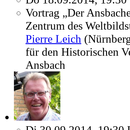
Vortrag „Der Ansbach
Zentrum des Weltbildst
Pierre Leich
(Nürnberg
für den Historischen V
Ansbach
Di 30.09.2014, 19:30 