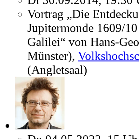
Vortrag „Die Entdecku
Jupitermonde 1609/10
Galilei“ von Hans-Geo
Münster),
Volkshochsc
(Angletsaal)