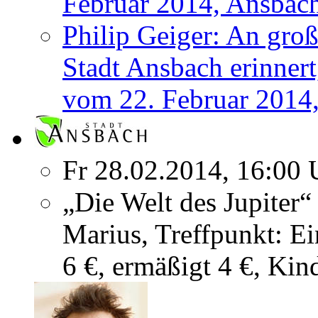
Februar 2014, Ansbac
Philip Geiger: An groß
Stadt Ansbach erinner
vom 22. Februar 2014,
Fr 28.02.2014, 16:00 
„Die Welt des Jupiter
Marius, Treffpunkt: E
6 €, ermäßigt 4 €, Kin