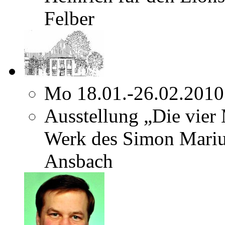
Felber
Mo 18.01.-26.02.2010
Ausstellung „Die vier
Werk des Simon Marius
Ansbach