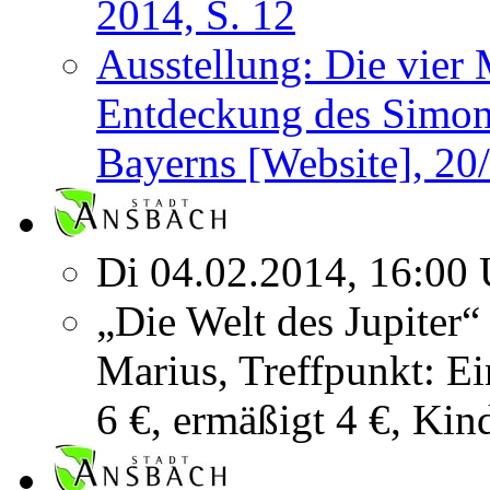
2014, S. 12
Ausstellung: Die vier 
Entdeckung des Simon
Bayerns [Website], 20
Di 04.02.2014, 16:00 
„Die Welt des Jupiter
Marius, Treffpunkt: E
6 €, ermäßigt 4 €, Kin