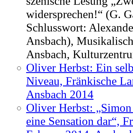
szenische Lesung „Zwe
widersprechen!“ (G. G
Schlusswort: Alexande
Ansbach), Musikalisc
Ansbach, Kulturzentru
Oliver Herbst: Ein sel
Niveau, Fränkische La
Ansbach 2014
Oliver Herbst: „Simon 
eine Sensation dar“, F