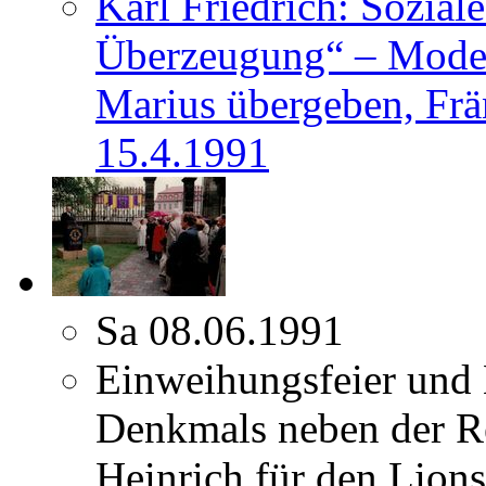
Karl Friedrich: Sozial
Überzeugung“ – Mode
Marius übergeben, Frä
15.4.1991
Sa 08.06.1991
Einweihungsfeier und
Denkmals neben der R
Heinrich für den Lion