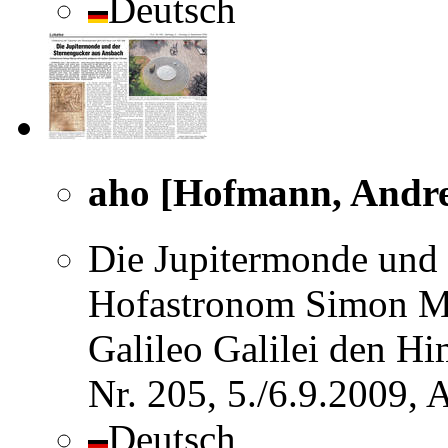
Deutsch
aho [Hofmann, Andr
Die Jupitermonde und 
Hofastronom Simon Mar
Galileo Galilei den H
Nr. 205, 5./6.9.2009,
Deutsch