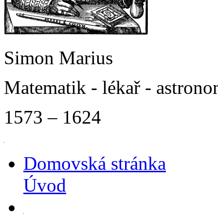
Simon Marius
Matematik - lékař - astron
1573 – 1624
Domovská stránka
Úvod