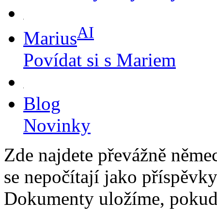
AI
Marius
Povídat si s Mariem
Blog
Novinky
Zde najdete převážně němec
se nepočítají jako příspěvky
Dokumenty uložíme, pokud 