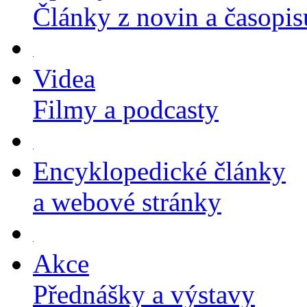
Články z novin a časopis
Videa
Filmy a podcasty
Encyklopedické články
a webové stránky
Akce
Přednášky a výstavy