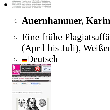
Auernhammer, Kari
Eine frühe Plagiatsaff
(April bis Juli), Weiß
Deutsch