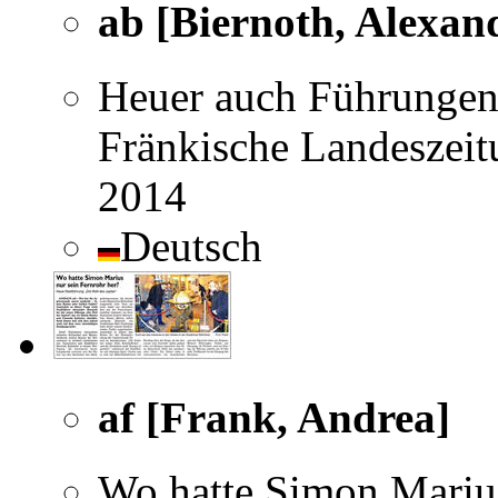
ab [Biernoth, Alexan
Heuer auch Führungen
Fränkische Landeszeit
2014
Deutsch
af [Frank, Andrea]
Wo hatte Simon Marius