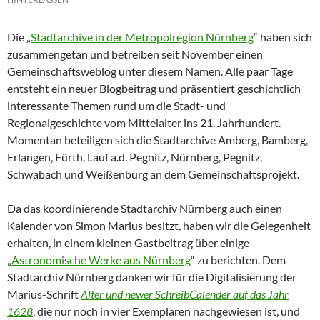
Die „
Stadtarchive in der Metropolregion Nürnberg
“ haben sich
zusammengetan und betreiben seit November einen
Gemeinschaftsweblog unter diesem Namen. Alle paar Tage
entsteht ein neuer Blogbeitrag und präsentiert geschichtlich
interessante Themen rund um die Stadt- und
Regionalgeschichte vom Mittelalter ins 21. Jahrhundert.
Momentan beteiligen sich die Stadtarchive Amberg, Bamberg,
Erlangen, Fürth, Lauf a.d. Pegnitz, Nürnberg, Pegnitz,
Schwabach und Weißenburg an dem Gemeinschaftsprojekt.
Da das koordinierende Stadtarchiv Nürnberg auch einen
Kalender von Simon Marius besitzt, haben wir die Gelegenheit
erhalten, in einem kleinen Gastbeitrag über einige
„
Astronomische Werke aus Nürnberg
“ zu berichten. Dem
Stadtarchiv Nürnberg danken wir für die Digitalisierung der
Marius-Schrift
Alter und newer SchreibCalender auf das Jahr
1628
, die nur noch in vier Exemplaren nachgewiesen ist, und