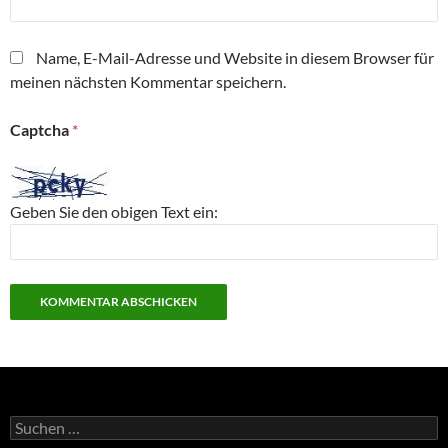
Name, E-Mail-Adresse und Website in diesem Browser für
meinen nächsten Kommentar speichern.
Captcha
*
Geben Sie den obigen Text ein:
Suchen
nach: