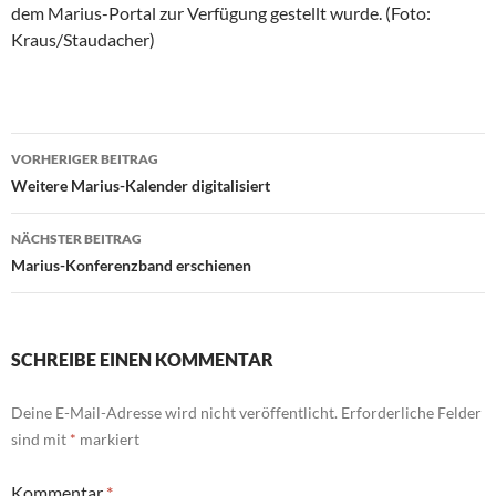
dem Marius-Portal zur Verfügung gestellt wurde. (Foto:
Kraus/Staudacher)
Beitragsnavigation
VORHERIGER BEITRAG
Weitere Marius-Kalender digitalisiert
NÄCHSTER BEITRAG
Marius-Konferenzband erschienen
SCHREIBE EINEN KOMMENTAR
Deine E-Mail-Adresse wird nicht veröffentlicht.
Erforderliche Felder
sind mit
*
markiert
Kommentar
*