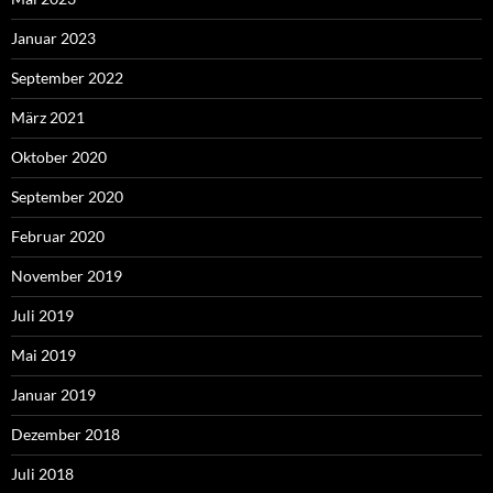
Januar 2023
September 2022
März 2021
Oktober 2020
September 2020
Februar 2020
November 2019
Juli 2019
Mai 2019
Januar 2019
Dezember 2018
Juli 2018