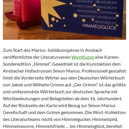
Zum Start des Marius-Jubiläumsjahres in Ansbach
veröffentlichte der Literaturverein
WortKunst
eine Karten-
Sonderedition „Himmel“. Gewidmet ist die Kunstaktion dem
Ansbacher Hofastronom Simon Marius. Professionell gestaltet
listet die Vorderseite Wörter aus dem Deutschen Wörterbuch
von Jakob und Wilhelm Grimm auf. „Der Grimm“ ist das größte
und umfassendste Wörterbuch zur deutschen Sprache mit
Wortbedeutungen und Belegstellen ab dem 16. Jahrhundert.
Auf der Rückseite der Karte wird Bezug zur Simon Marius
Gesellschaft und dem Grimm genommen. Die Wort-Kollektion
des Literaturteams reicht von Himmelgucker, Himmelsbild,
Himmelswonne, Himmelsfriede … bis Himmelsglück, bereitet