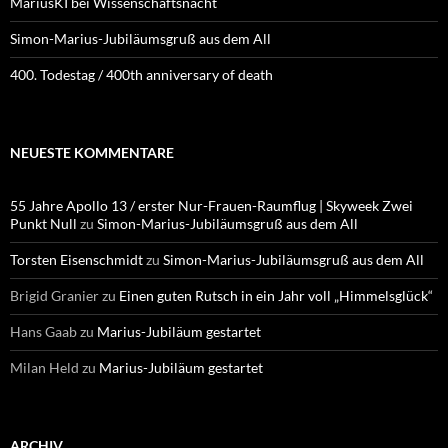
MariusKI bei Wissenschaftsnacht
Simon-Marius-Jubiläumsgruß aus dem All
400. Todestag / 400th anniversary of death
NEUESTE KOMMENTARE
55 Jahre Apollo 13 / erster Nur-Frauen-Raumflug | Skyweek Zwei
Punkt Null
zu
Simon-Marius-Jubiläumsgruß aus dem All
Torsten Eisenschmidt
zu
Simon-Marius-Jubiläumsgruß aus dem All
Brigid Granier
zu
Einen guten Rutsch in ein Jahr voll „Himmelsglück“
Hans Gaab
zu
Marius-Jubiläum gestartet
Milan Held
zu
Marius-Jubiläum gestartet
ARCHIV