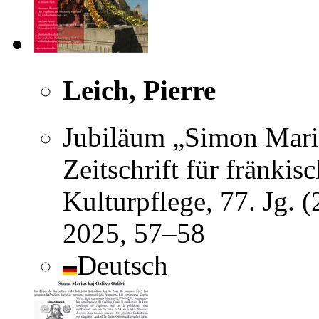
Leich, Pierre
Jubiläum „Simon Mari
Zeitschrift für fränki
Kulturpflege, 77. Jg. 
2025, 57–58
Deutsch