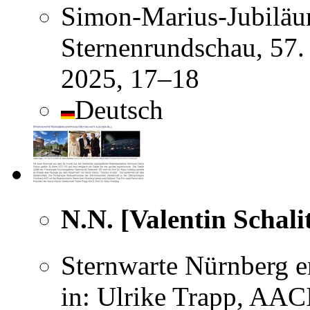
Simon-Marius-Jubiläu
Sternenrundschau, 57. 
2025, 17–18
Deutsch
N.N. [Valentin Schali
Sternwarte Nürnberg e
in: Ulrike Trapp, AAC