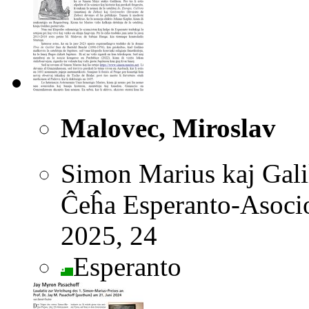
Malovec, Miroslav
Simon Marius kaj Galil
Ĉeĥa Esperanto-Asocio
2025, 24
Esperanto