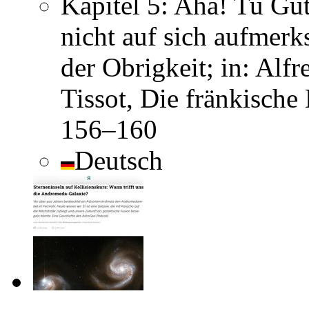
Kapitel 5: Aha! Tu Gut
nicht auf sich aufmerk
der Obrigkeit; in: Alf
Tissot, Die fränkisch
156–160
Deutsch