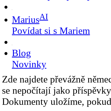
AI
Marius
Povídat si s Mariem
Blog
Novinky
Zde najdete převážně němec
se nepočítají jako příspěvky
Dokumenty uložíme, pokud 