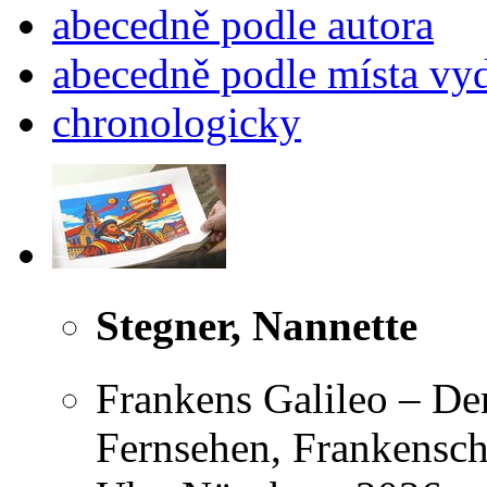
abecedně podle autora
abecedně podle místa vy
chronologicky
Stegner, Nannette
Frankens Galileo – D
Fernsehen, Frankensch