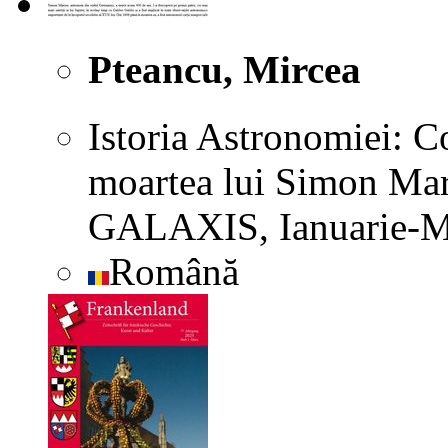
Pteancu, Mircea
Istoria Astronomiei: C
moartea lui Simon Mari
GALAXIS, Ianuarie-Ma
Română