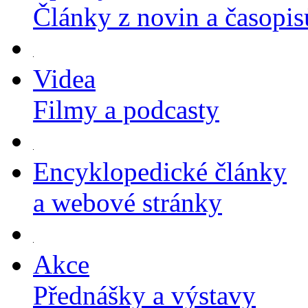
Články z novin a časopis
Videa
Filmy a podcasty
Encyklopedické články
a webové stránky
Akce
Přednášky a výstavy