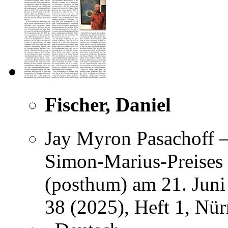
Fischer, Daniel
Jay Myron Pasachoff –
Simon-Marius-Preises 
(posthum) am 21. Juni
38 (2025), Heft 1, Nü