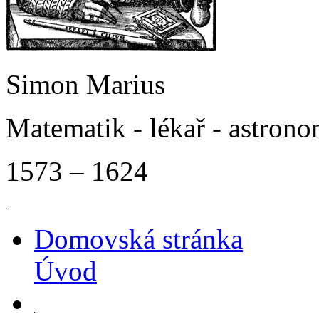
Simon Marius
Matematik - lékař - astron
1573 – 1624
Domovská stránka
Úvod