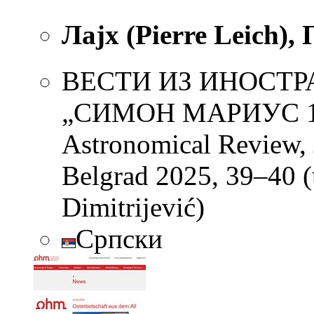
Лајх (Pierre Leich), 
ВЕСТИ ИЗ ИНОСТ
„СИМОН МАРИУС 1573
Astronomical Review, 
Belgrad 2025, 39–40 (
Dimitrijević)
Српски