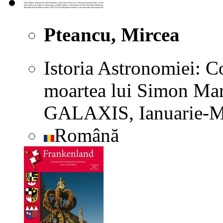
Pteancu, Mircea
Istoria Astronomiei: C
moartea lui Simon Mari
GALAXIS, Ianuarie-Ma
Română