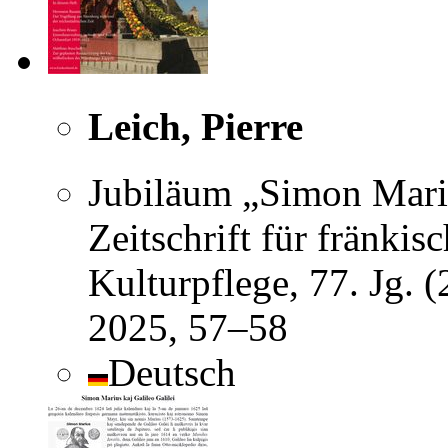
Leich, Pierre
Jubiläum „Simon Mari
Zeitschrift für fränki
Kulturpflege, 77. Jg. 
2025, 57–58
Deutsch