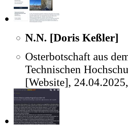
N.N. [Doris Keßler]
Osterbotschaft aus de
Technischen Hochsch
[Website], 24.04.2025