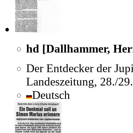
hd [Dallhammer, He
Der Entdecker der Jup
Landeszeitung, 28./29
Deutsch