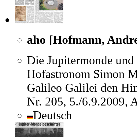
aho [Hofmann, Andr
Die Jupitermonde und 
Hofastronom Simon Mar
Galileo Galilei den H
Nr. 205, 5./6.9.2009,
Deutsch