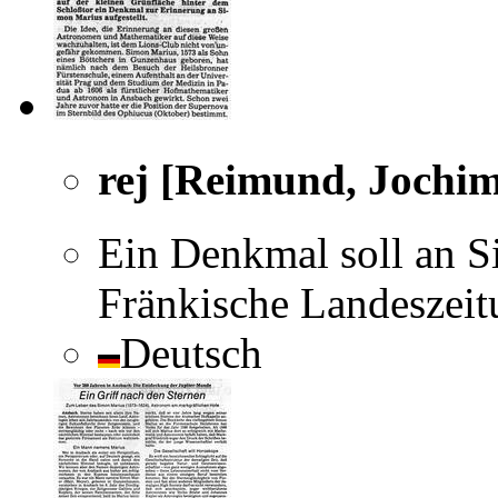
rej [Reimund, Jochim
Ein Denkmal soll an S
Fränkische Landeszeit
Deutsch