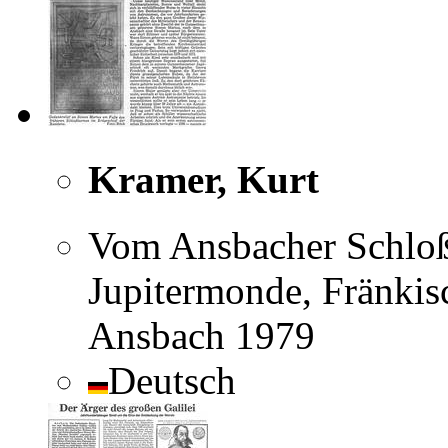
Kramer, Kurt
Vom Ansbacher Schloßt
Jupitermonde, Fränkisc
Ansbach 1979
Deutsch