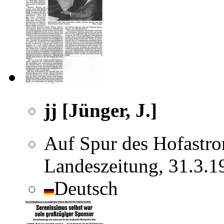
jj [Jünger, J.]
Auf Spur des Hofastr
Landeszeitung, 31.3.
Deutsch