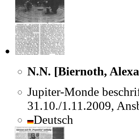
N.N. [Biernoth, Alex
Jupiter-Monde beschrif
31.10./1.11.2009, An
Deutsch