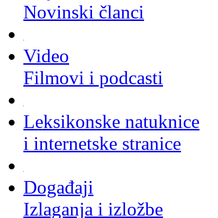
Novinski članci
Video
Filmovi i podcasti
Leksikonske natuknice
i internetske stranice
Događaji
Izlaganja i izložbe