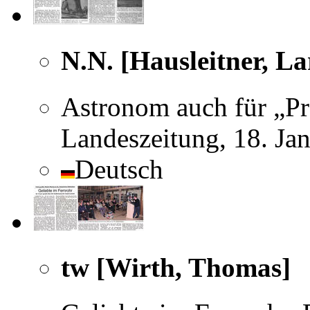
N.N. [Hausleitner, La
Astronom auch für „Pr
Landeszeitung, 18. Ja
Deutsch
tw [Wirth, Thomas]