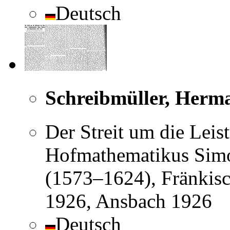
Deutsch
Schreibmüller, Herm
Der Streit um die Lei
Hofmathematikus Sim
(1573–1624), Fränkisc
1926, Ansbach 1926
Deutsch