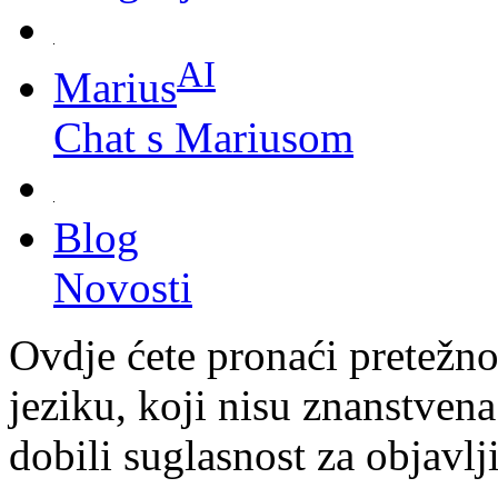
AI
Marius
Chat s Mariusom
Blog
Novosti
Ovdje ćete pronaći pretežn
jeziku, koji nisu znanstvena
dobili suglasnost za objavl