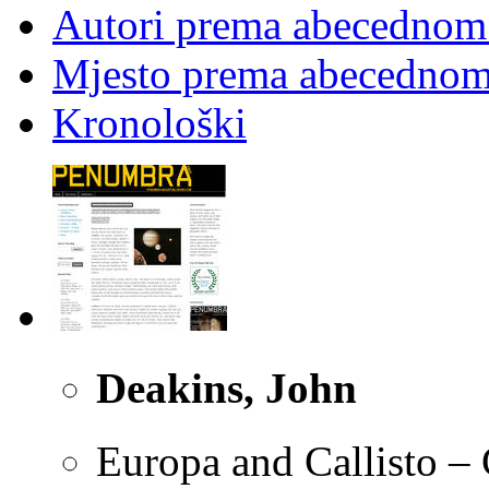
Autori prema abecednom
Mjesto prema abecednom
Kronološki
Deakins, John
Europa and Callisto –