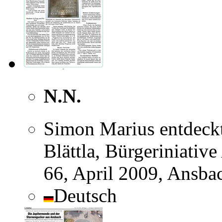
N.N.
Simon Marius entdeck
Blättla, Bürgeriniative
66, April 2009, Ansba
Deutsch