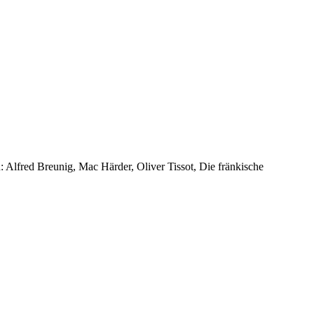
n: Alfred Breunig, Mac Härder, Oliver Tissot, Die fränkische