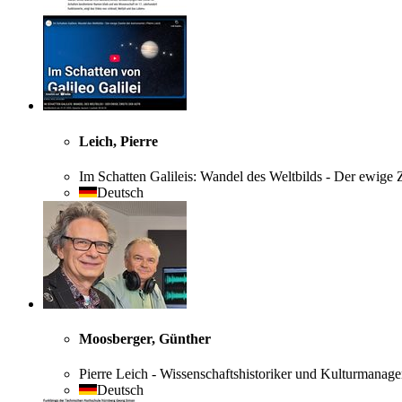
Leich, Pierre
Im Schatten Galileis: Wandel des Weltbilds - Der ewige
Deutsch
Moosberger, Günther
Pierre Leich - Wissenschaftshistoriker und Kulturmanag
Deutsch