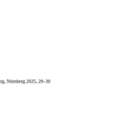
erg, Nürnberg 2025, 29–30