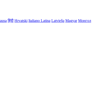
ausa
हिंदी
Hrvatski
Italiano
Latina
Latviešu
Magyar
Монгол