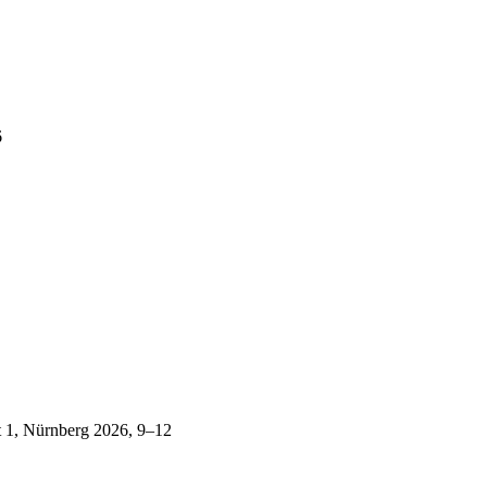
6
t 1, Nürnberg 2026, 9–12