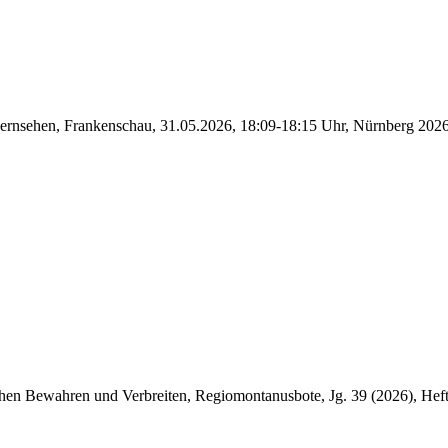
ernsehen, Frankenschau, 31.05.2026, 18:09-18:15 Uhr, Nürnberg 202
chen Bewahren und Verbreiten, Regiomontanusbote, Jg. 39 (2026), Hef