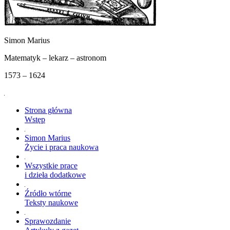
Simon Marius
Matematyk – lekarz – astronom
1573 – 1624
Strona główna
Wstęp
Simon Marius
Życie i praca naukowa
Wszystkie prace
i dzieła dodatkowe
Źródło wtórne
Teksty naukowe
Sprawozdanie