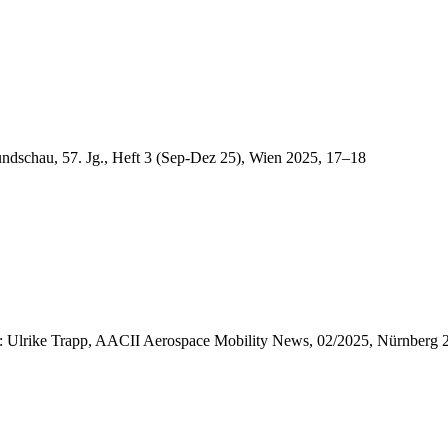
ndschau, 57. Jg., Heft 3 (Sep-Dez 25), Wien 2025, 17–18
n: Ulrike Trapp, AACII Aerospace Mobility News, 02/2025, Nürnberg 2