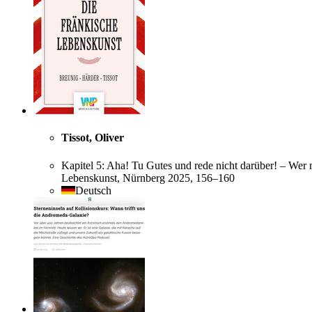
Tissot, Oliver
Kapitel 5: Aha! Tu Gutes und rede nicht darüber! – Wer n
Lebenskunst, Nürnberg 2025, 156–160
Deutsch