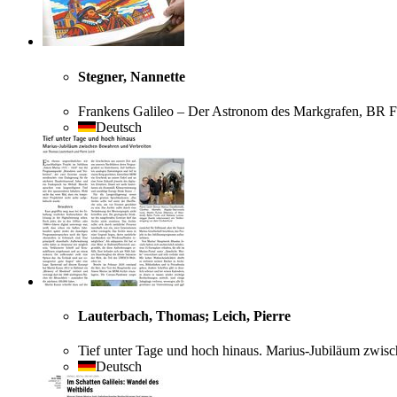
Stegner, Nannette
Frankens Galileo – Der Astronom des Markgrafen, BR F
Deutsch
Lauterbach, Thomas; Leich, Pierre
Tief unter Tage und hoch hinaus. Marius-Jubiläum zwis
Deutsch