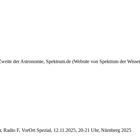
 Zweite der Astronomie, Spektrum.de (Website von Spektrum der Wisse
er, Radio F, VorOrt Spezial, 12.11.2025, 20-21 Uhr, Nürnberg 2025