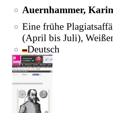
Auernhammer, Kari
Eine frühe Plagiatsaff
(April bis Juli), Weiß
Deutsch