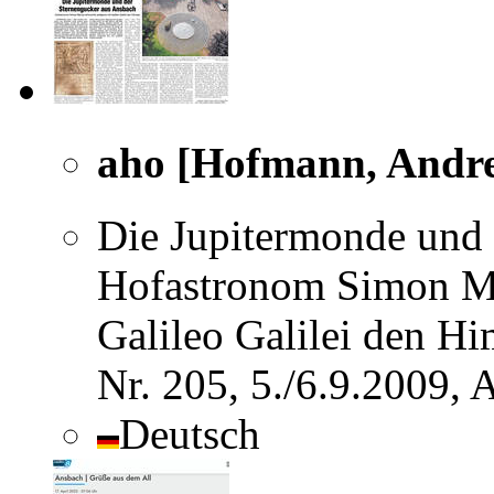
aho [Hofmann, Andr
Die Jupitermonde und 
Hofastronom Simon Mar
Galileo Galilei den H
Nr. 205, 5./6.9.2009,
Deutsch