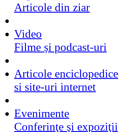
Articole din ziar
Video
Filme și podcast-uri
Articole enciclopedice
si site-uri internet
Evenimente
Conferinţe şi expoziţii