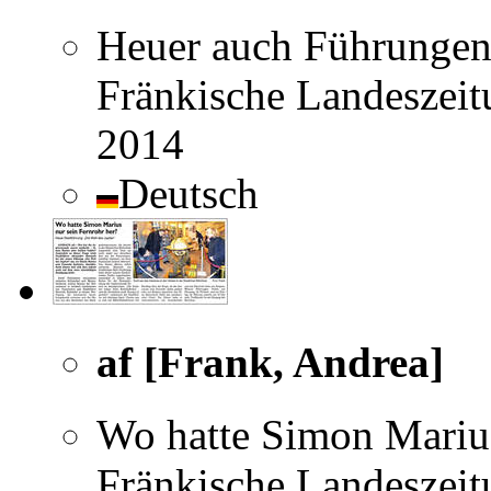
Heuer auch Führungen
Fränkische Landeszeit
2014
Deutsch
af [Frank, Andrea]
Wo hatte Simon Marius
Fränkische Landeszeit