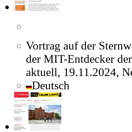
Vortrag auf der Stern
der MIT-Entdecker de
aktuell, 19.11.2024, 
Deutsch