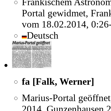
Fränkischem Astronom
Portal gewidmet, Fran
vom 18.02.2014, 0:26
Deutsch
fa [Falk, Werner]
Marius-Portal geöffnet
2014, Gunzenhausen 