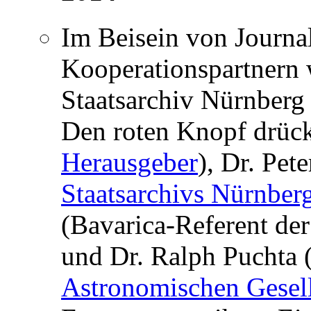
Im Beisein von Journal
Kooperationspartnern
Staatsarchiv Nürnberg 
Den roten Knopf drück
Herausgeber
), Dr. Pet
Staatsarchivs Nürnber
(Bavarica-Referent de
und Dr. Ralph Puchta 
Astronomischen Gesell