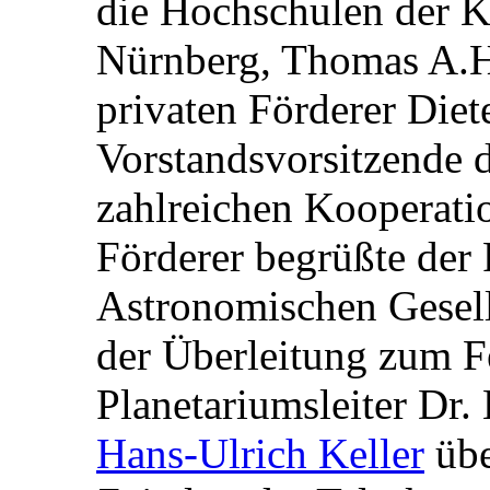
die Hochschulen der Ka
Nürnberg, Thomas A.H
privaten Förderer Diet
Vorstandsvorsitzende
zahlreichen Kooperati
Förderer begrüßte der 
Astronomischen Gesells
der Überleitung zum F
Planetariumsleiter Dr.
Hans-Ulrich Keller
übe