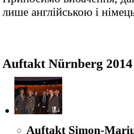
лише англійською і німец
Auftakt Nürnberg 2014
Auftakt Simon-Mariu