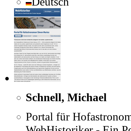
Deutsch
Schnell, Michael
Portal für Hofastrono
WebHistoriker - Ein Po