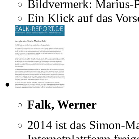
Bildvermerk: Marius-P
Ein Klick auf das Vorsc
Falk, Werner
2014 ist das Simon-Mar
Internetplattform freig