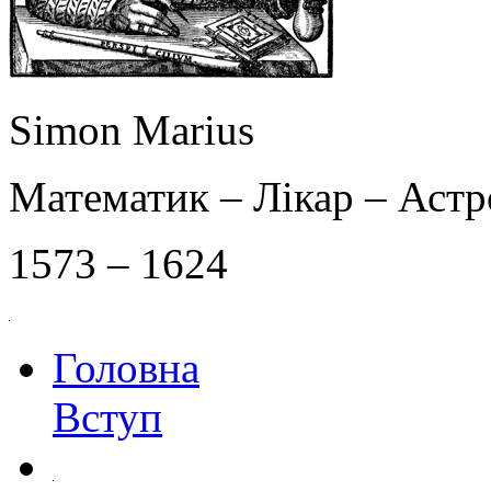
Simon Marius
Математик – Лікар – Аст
1573 – 1624
Головна
Вступ