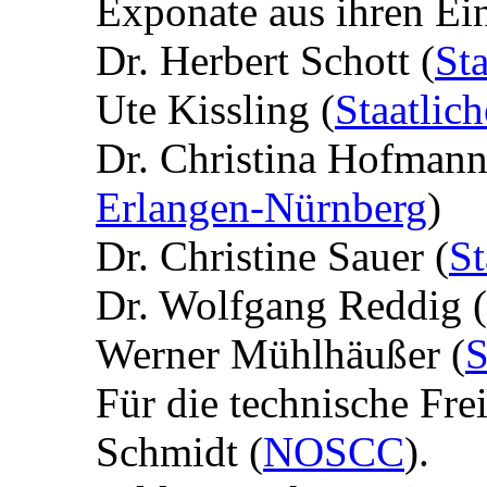
Exponate aus ihren Ei
Dr. Herbert Schott (
St
Ute Kissling (
Staatlic
Dr. Christina Hofmann
Erlangen-Nürnberg
)
Dr. Christine Sauer (
St
Dr. Wolfgang Reddig (
Werner Mühlhäußer (
S
Für die technische Fre
Schmidt (
NOSCC
).