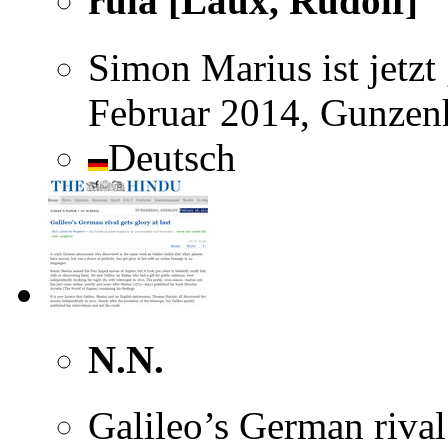
rula [Laux, Rudolf]
Simon Marius ist jetzt
Februar 2014, Gunzen
Deutsch
N.N.
Galileo’s German rival 