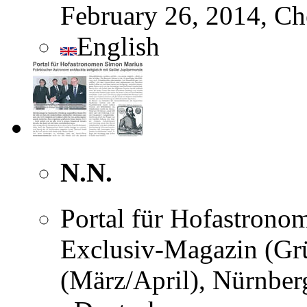
February 26, 2014, Ch
English
N.N.
Portal für Hofastron
Exclusiv-Magazin (Gr
(März/April), Nürnber