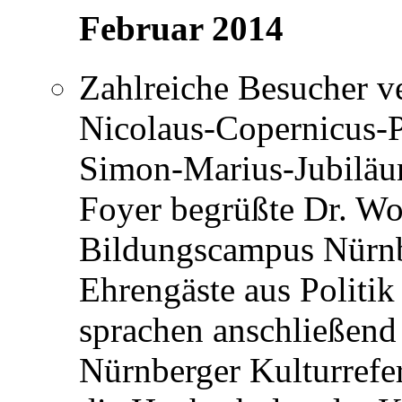
Februar 2014
Zahlreiche Besucher v
Nicolaus-Copernicus-P
Simon-Marius-Jubiläu
Foyer begrüßte Dr. Wol
Bildungscampus Nürnb
Ehrengäste aus Politi
sprachen anschließend 
Nürnberger Kulturrefer