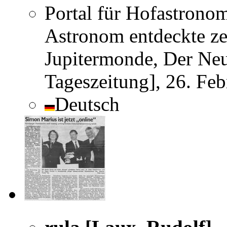
Portal für Hofastrono
Astronom entdeckte zei
Jupitermonde, Der Neu
Tageszeitung], 26. Fe
Deutsch