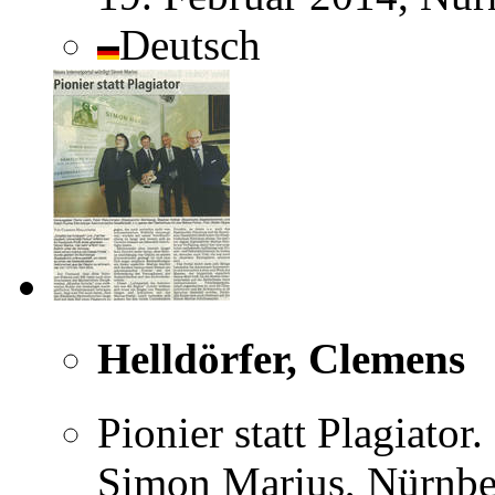
Deutsch
Helldörfer, Clemens
Pionier statt Plagiator
Simon Marius, Nürnber