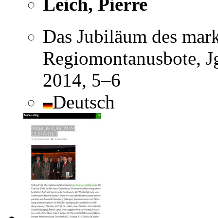
Leich, Pierre
Das Jubiläum des mar
Regiomontanusbote, Jg
2014, 5–6
Deutsch