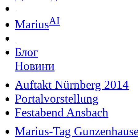
AI
Marius
Блог
Новини
Auftakt Nürnberg 2014
Portalvorstellung
Festabend Ansbach
Marius-Tag Gunzenhaus