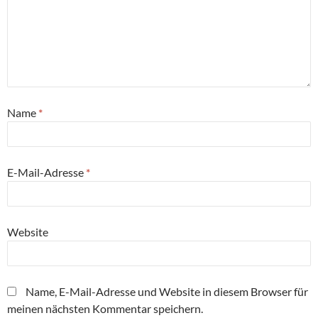
Name
*
E-Mail-Adresse
*
Website
Name, E-Mail-Adresse und Website in diesem Browser für
meinen nächsten Kommentar speichern.