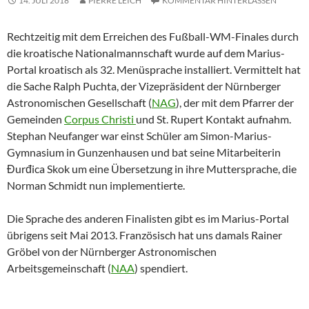
14. JULI 2018
PIERRE LEICH
KOMMENTAR HINTERLASSEN
Rechtzeitig mit dem Erreichen des Fußball-WM-Finales durch
die kroatische Nationalmannschaft wurde auf dem Marius-
Portal kroatisch als 32. Menüsprache installiert. Vermittelt hat
die Sache Ralph Puchta, der Vizepräsident der Nürnberger
Astronomischen Gesellschaft (
NAG
), der mit dem Pfarrer der
Gemeinden
Corpus Christi
und St. Rupert Kontakt aufnahm.
Stephan Neufanger war einst Schüler am Simon-Marius-
Gymnasium in Gunzenhausen und bat seine Mitarbeiterin
Đurđica Skok um eine Übersetzung in ihre Muttersprache, die
Norman Schmidt nun implementierte.
Die Sprache des anderen Finalisten gibt es im Marius-Portal
übrigens seit Mai 2013. Französisch hat uns damals Rainer
Gröbel von der Nürnberger Astronomischen
Arbeitsgemeinschaft (
NAA
) spendiert.