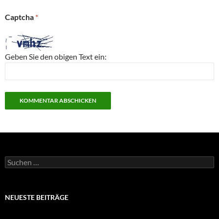
Captcha
*
Geben Sie den obigen Text ein:
Suchen
nach:
NEUESTE BEITRÄGE