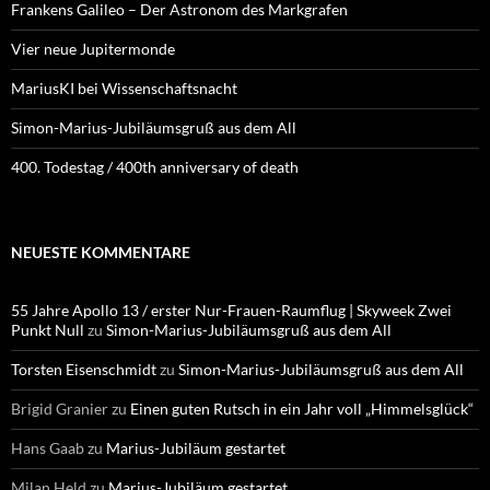
Frankens Galileo – Der Astronom des Markgrafen
Vier neue Jupitermonde
MariusKI bei Wissenschaftsnacht
Simon-Marius-Jubiläumsgruß aus dem All
400. Todestag / 400th anniversary of death
NEUESTE KOMMENTARE
55 Jahre Apollo 13 / erster Nur-Frauen-Raumflug | Skyweek Zwei
Punkt Null
zu
Simon-Marius-Jubiläumsgruß aus dem All
Torsten Eisenschmidt
zu
Simon-Marius-Jubiläumsgruß aus dem All
Brigid Granier
zu
Einen guten Rutsch in ein Jahr voll „Himmelsglück“
Hans Gaab
zu
Marius-Jubiläum gestartet
Milan Held
zu
Marius-Jubiläum gestartet