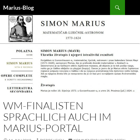
Zum
Suchen
Marius-Blog
Inhalt
springen
WM-FINALISTEN
SPRACHLICH AUCH IM
MARIUS-PORTAL